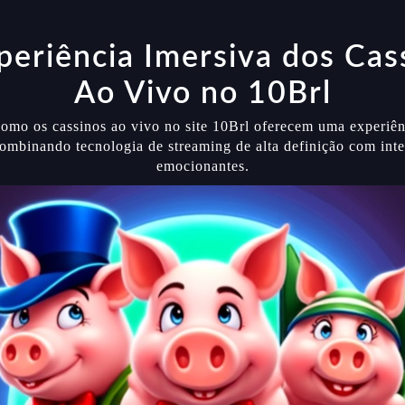
periência Imersiva dos Cas
Ao Vivo no 10Brl
omo os cassinos ao vivo no site 10Brl oferecem uma experiên
ombinando tecnologia de streaming de alta definição com inte
emocionantes.