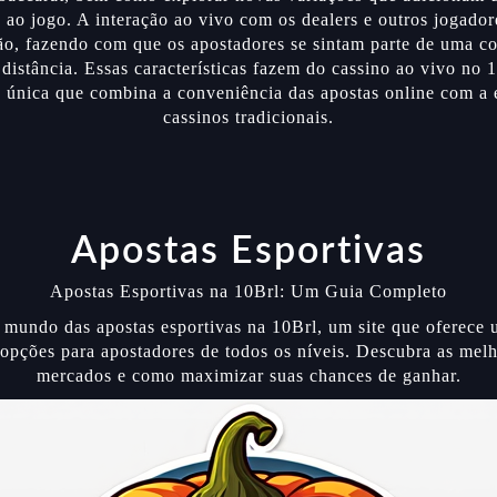
ao jogo. A interação ao vivo com os dealers e outros jogado
ção, fazendo com que os apostadores se sintam parte de uma c
distância. Essas características fazem do cassino ao vivo no 
a única que combina a conveniência das apostas online com a
cassinos tradicionais.
Apostas Esportivas
Apostas Esportivas na 10Brl: Um Guia Completo
 mundo das apostas esportivas na 10Brl, um site que oferece
opções para apostadores de todos os níveis. Descubra as melh
mercados e como maximizar suas chances de ganhar.