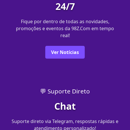
24/7
Fique por dentro de todas as novidades,
promoções e eventos da 98Z.Com em tempo
real!
Ver Notícias
💬 Suporte Direto
Chat
Suporte direto via Telegram, respostas rápidas e
atendimento personalizado!