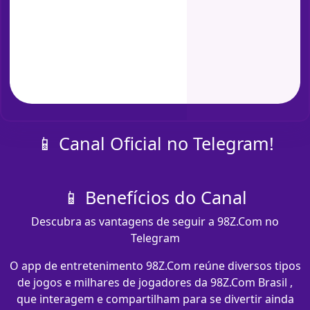
📱 Canal Oficial no Telegram!
📱 Benefícios do Canal
Descubra as vantagens de seguir a 98Z.Com no
Telegram
O app de entretenimento 98Z.Com reúne diversos tipos
de jogos e milhares de jogadores da 98Z.Com Brasil ,
que interagem e compartilham para se divertir ainda