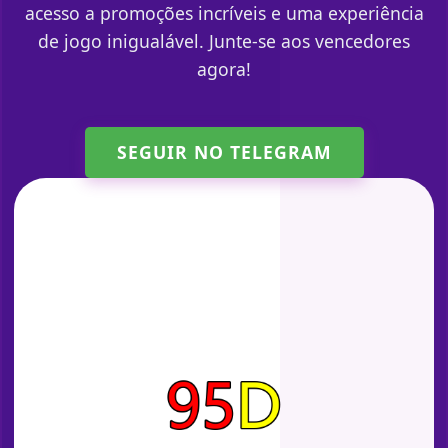
acesso a promoções incríveis e uma experiência
de jogo inigualável. Junte-se aos vencedores
agora!
SEGUIR NO TELEGRAM