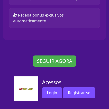
🎁 Receba bônus exclusivos
automaticamente
SEGUIR AGORA
Acessos
Login
Registrar-se