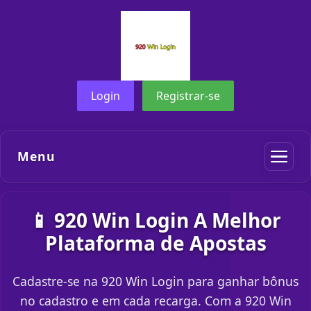
Login
Registrar-se
Menu
📱 920 Win Login A Melhor
Plataforma de Apostas
Cadastre-se na 920 Win Login para ganhar bônus
no cadastro e em cada recarga. Com a 920 Win