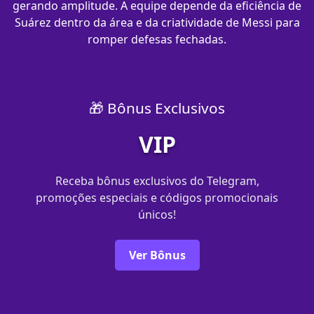
gerando amplitude. A equipe depende da eficiência de
Suárez dentro da área e da criatividade de Messi para
romper defesas fechadas.
🎁 Bônus Exclusivos
VIP
Receba bônus exclusivos do Telegram,
promoções especiais e códigos promocionais
únicos!
Ver Bônus