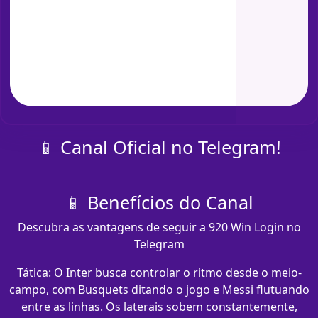
📱 Canal Oficial no Telegram!
📱 Benefícios do Canal
Descubra as vantagens de seguir a 920 Win Login no
Telegram
Tática: O Inter busca controlar o ritmo desde o meio-
campo, com Busquets ditando o jogo e Messi flutuando
entre as linhas. Os laterais sobem constantemente,