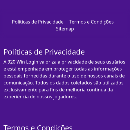
Políticas de Privacidade
Termos e Condições
Sitemap
Políticas de Privacidade
A 920 Win Login valoriza a privacidade de seus usuários
e está empenhada em proteger todas as informações
pessoais fornecidas durante o uso de nossos canais de
comunicação. Todos os dados coletados são utilizados
exclusivamente para fins de melhoria contínua da
experiência de nossos jogadores.
Termos e Condições