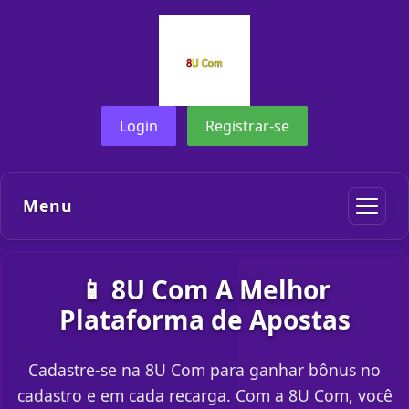
Login
Registrar-se
Menu
📱 8U Com A Melhor
Plataforma de Apostas
Cadastre-se na 8U Com para ganhar bônus no
cadastro e em cada recarga. Com a 8U Com, você