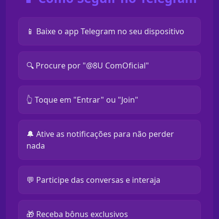
📱 Baixe o app Telegram no seu dispositivo
🔍 Procure por "@8U ComOficial"
👆 Toque em "Entrar" ou "Join"
🔔 Ative as notificações para não perder
nada
💬 Participe das conversas e interaja
🎁 Receba bônus exclusivos