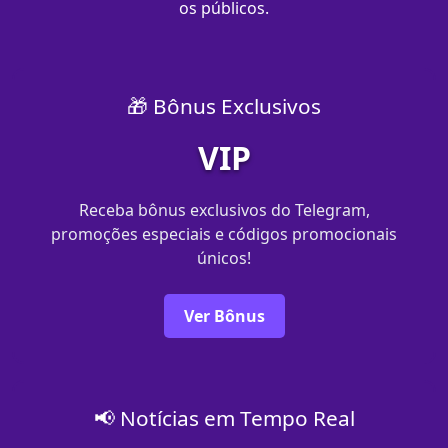
os públicos.
🎁 Bônus Exclusivos
VIP
Receba bônus exclusivos do Telegram,
promoções especiais e códigos promocionais
únicos!
Ver Bônus
📢 Notícias em Tempo Real