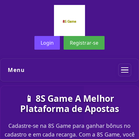
Login
Registrar-se
Menu
📱 8S Game A Melhor
Plataforma de Apostas
Cadastre-se na 8S Game para ganhar bônus no
cadastro e em cada recarga. Com a 8S Game, você