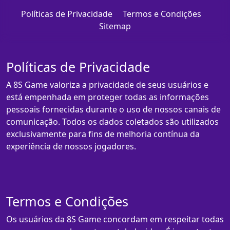
Políticas de Privacidade
Termos e Condições
Sitemap
Políticas de Privacidade
A 8S Game valoriza a privacidade de seus usuários e
está empenhada em proteger todas as informações
pessoais fornecidas durante o uso de nossos canais de
comunicação. Todos os dados coletados são utilizados
exclusivamente para fins de melhoria contínua da
experiência de nossos jogadores.
Termos e Condições
Os usuários da 8S Game concordam em respeitar todas