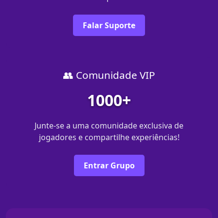
Falar Suporte
👥 Comunidade VIP
1000+
Junte-se a uma comunidade exclusiva de
jogadores e compartilhe experiências!
Entrar Grupo