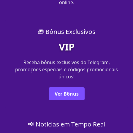
online.
🎁 Bônus Exclusivos
VIP
Receba bônus exclusivos do Telegram,
promoções especiais e códigos promocionais
únicos!
Ver Bônus
📢 Notícias em Tempo Real