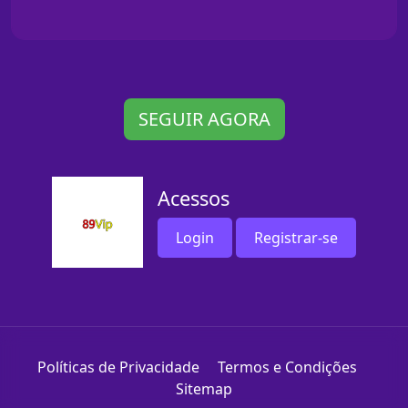
SEGUIR AGORA
Acessos
Login
Registrar-se
Políticas de Privacidade
Termos e Condições
Sitemap