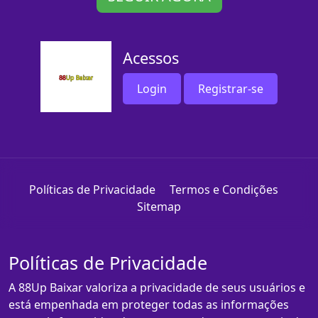
Acessos
Login
Registrar-se
Políticas de Privacidade
Termos e Condições
Sitemap
Políticas de Privacidade
A 88Up Baixar valoriza a privacidade de seus usuários e
está empenhada em proteger todas as informações