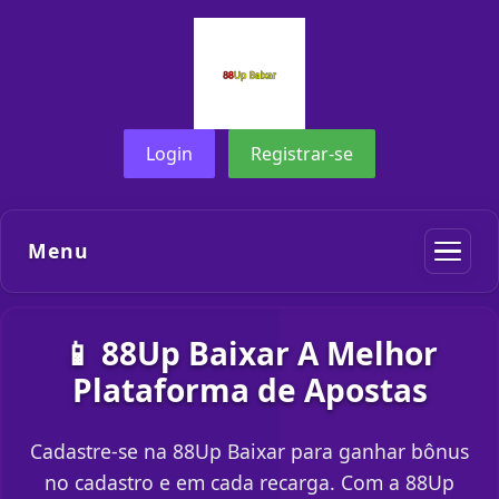
Login
Registrar-se
Menu
📱 88Up Baixar A Melhor
Plataforma de Apostas
Cadastre-se na 88Up Baixar para ganhar bônus
no cadastro e em cada recarga. Com a 88Up