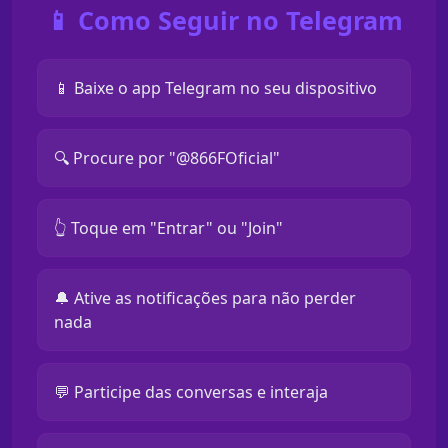
📱 Como Seguir no Telegram
📱 Baixe o app Telegram no seu dispositivo
🔍 Procure por "@866FOficial"
👆 Toque em "Entrar" ou "Join"
🔔 Ative as notificações para não perder
nada
💬 Participe das conversas e interaja