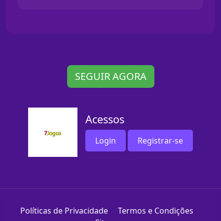
SEGUIR AGORA
Acessos
Login
Registrar-se
Políticas de Privacidade
Termos e Condições