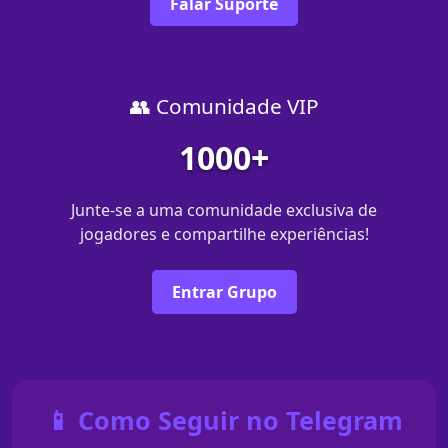
Falar Suporte
👥 Comunidade VIP
1000+
Junte-se a uma comunidade exclusiva de
jogadores e compartilhe experiências!
Entrar Grupo
📱 Como Seguir no Telegram