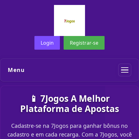
Login
Registrar-se
Menu
📱 7Jogos A Melhor
Plataforma de Apostas
Cadastre-se na 7Jogos para ganhar bônus no
cadastro e em cada recarga. Com a 7Jogos, você