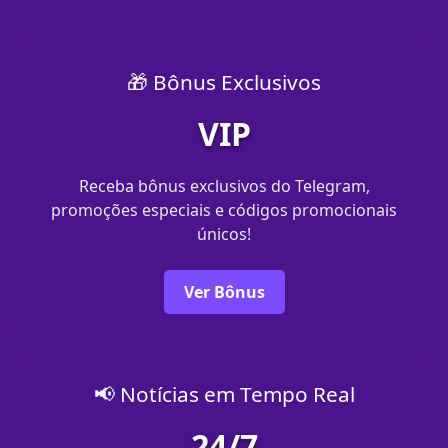
🎁 Bônus Exclusivos
VIP
Receba bônus exclusivos do Telegram,
promoções especiais e códigos promocionais
únicos!
Ver Bônus
📢 Notícias em Tempo Real
24/7