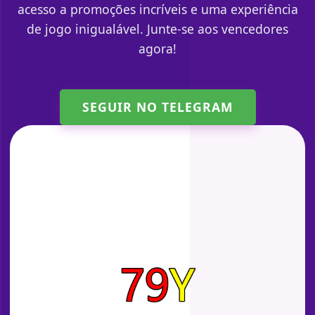
acesso a promoções incríveis e uma experiência
de jogo inigualável. Junte-se aos vencedores
agora!
SEGUIR NO TELEGRAM