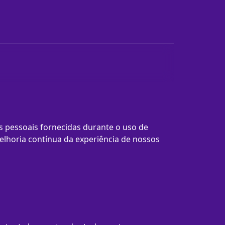
s pessoais fornecidas durante o uso de
elhoria contínua da experiência de nossos