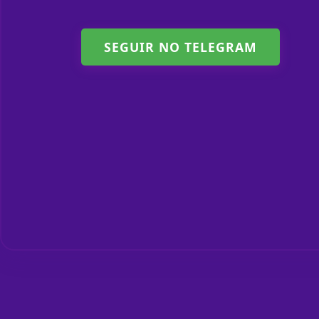
SEGUIR NO TELEGRAM