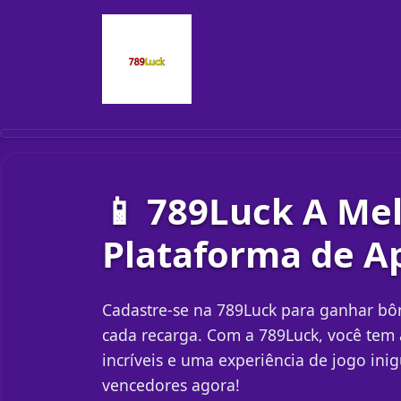
📱 789Luck A Me
Plataforma de A
Cadastre-se na 789Luck para ganhar bô
cada recarga. Com a 789Luck, você tem
incríveis e uma experiência de jogo inig
vencedores agora!