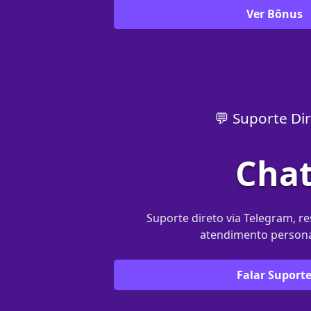
Ver Bônus
💬 Suporte Di
Cha
Suporte direto via Telegram, r
atendimento persona
Falar Suport