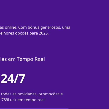
as online. Com bônus generosos, uma
melhores opções para 2025.
cias em Tempo Real
24/7
e todas as novidades, promoções e
a 789Luck em tempo real!