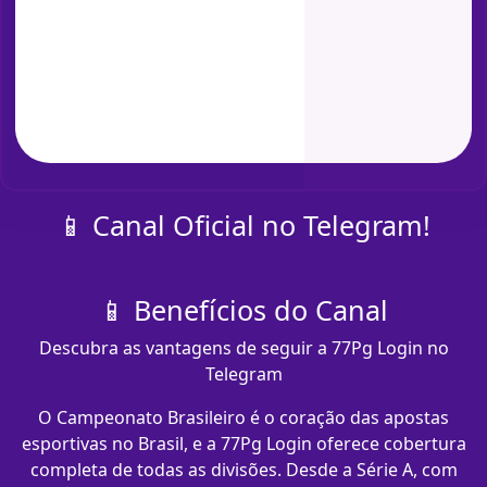
📱 Canal Oficial no Telegram!
📱 Benefícios do Canal
Descubra as vantagens de seguir a 77Pg Login no
Telegram
O Campeonato Brasileiro é o coração das apostas
esportivas no Brasil, e a 77Pg Login oferece cobertura
completa de todas as divisões. Desde a Série A, com