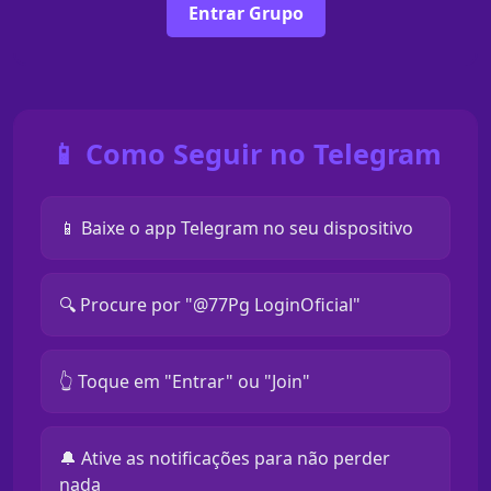
Entrar Grupo
📱 Como Seguir no Telegram
📱 Baixe o app Telegram no seu dispositivo
🔍 Procure por "@77Pg LoginOficial"
👆 Toque em "Entrar" ou "Join"
🔔 Ative as notificações para não perder
nada