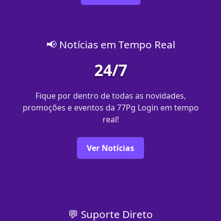
📢 Notícias em Tempo Real
24/7
Fique por dentro de todas as novidades,
promoções e eventos da 77Pg Login em tempo
real!
Ver Notícias
💬 Suporte Direto