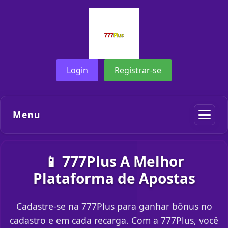
Login
Registrar-se
Menu
📱 777Plus A Melhor
Plataforma de Apostas
Cadastre-se na 777Plus para ganhar bônus no
cadastro e em cada recarga. Com a 777Plus, você