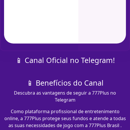
📱 Canal Oficial no Telegram!
📱 Benefícios do Canal
Descubra as vantagens de seguir a 777Plus no
Telegram
Como plataforma profissional de entretenimento
online, a 777Plus protege seus fundos e atende a todas
as suas necessidades de jogo com a 777Plus Brasil .