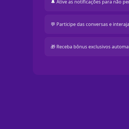
🔔 Ative as notificações para não p
💬 Participe das conversas e interaj
🎁 Receba bônus exclusivos autom