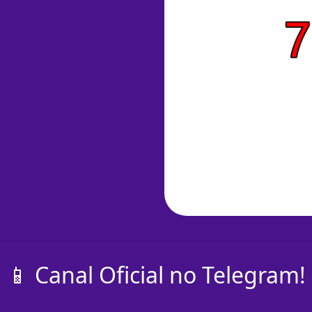
📱 Canal Oficial no Telegram!