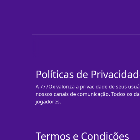
Políticas de Privacida
A 777Ox valoriza a privacidade de seus usu
nossos canais de comunicação. Todos os dad
jogadores.
Termos e Condições