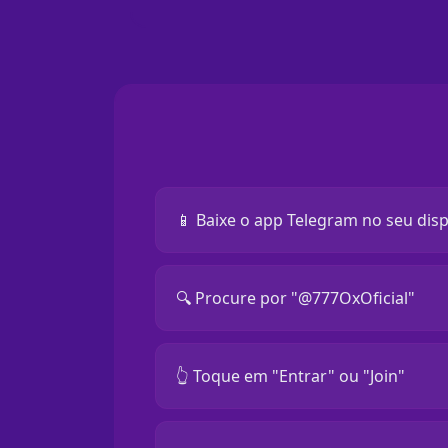
📱 Baixe o app Telegram no seu disp
🔍 Procure por "@777OxOficial"
👆 Toque em "Entrar" ou "Join"