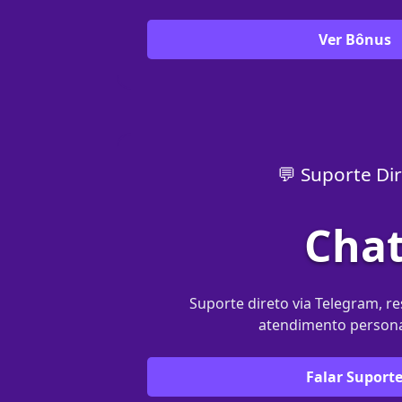
Ver Bônus
💬 Suporte Di
Cha
Suporte direto via Telegram, r
atendimento persona
Falar Suport