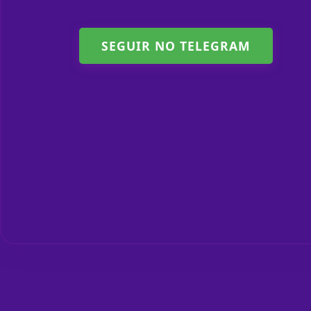
SEGUIR NO TELEGRAM