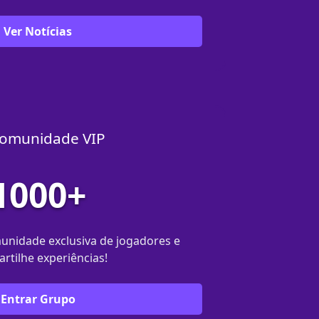
Ver Notícias
Comunidade VIP
1000+
unidade exclusiva de jogadores e
rtilhe experiências!
Entrar Grupo