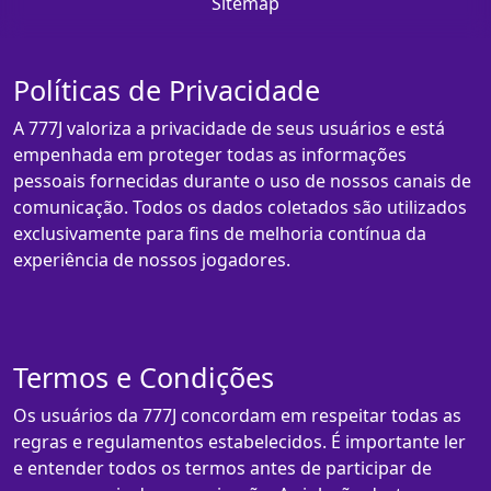
Sitemap
Políticas de Privacidade
A 777J valoriza a privacidade de seus usuários e está
empenhada em proteger todas as informações
pessoais fornecidas durante o uso de nossos canais de
comunicação. Todos os dados coletados são utilizados
exclusivamente para fins de melhoria contínua da
experiência de nossos jogadores.
Termos e Condições
Os usuários da 777J concordam em respeitar todas as
regras e regulamentos estabelecidos. É importante ler
e entender todos os termos antes de participar de