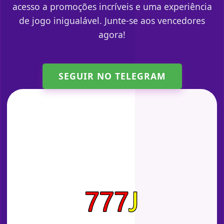
acesso a promoções incríveis e uma experiência
de jogo inigualável. Junte-se aos vencedores
agora!
SEGUIR NO TELEGRAM