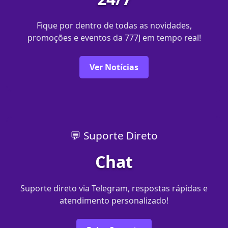
Fique por dentro de todas as novidades,
promoções e eventos da 777J em tempo real!
Ver Notícias
💬 Suporte Direto
Chat
Suporte direto via Telegram, respostas rápidas e
atendimento personalizado!