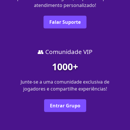
atendimento personalizado!
Falar Suporte
👥 Comunidade VIP
1000+
Junte-se a uma comunidade exclusiva de
jogadores e compartilhe experiências!
Entrar Grupo