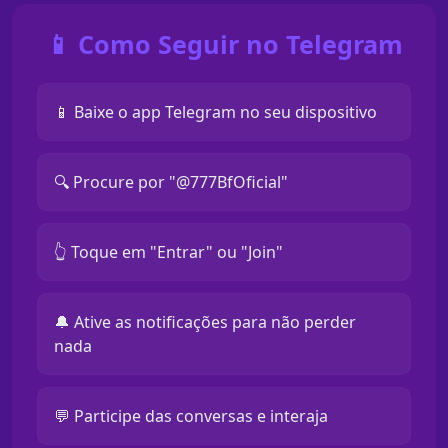
📱 Como Seguir no Telegram
📱 Baixe o app Telegram no seu dispositivo
🔍 Procure por "@777BfOficial"
👆 Toque em "Entrar" ou "Join"
🔔 Ative as notificações para não perder
nada
💬 Participe das conversas e interaja