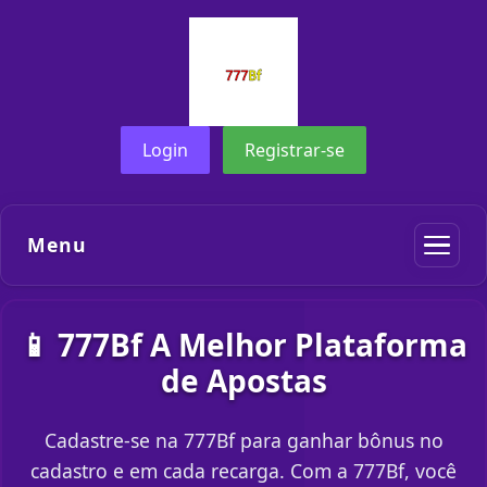
Login
Registrar-se
Menu
📱 777Bf A Melhor Plataforma
de Apostas
Cadastre-se na 777Bf para ganhar bônus no
cadastro e em cada recarga. Com a 777Bf, você