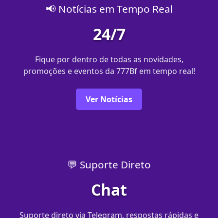
📢 Notícias em Tempo Real
24/7
Fique por dentro de todas as novidades,
promoções e eventos da 777Bf em tempo real!
Ver Notícias
💬 Suporte Direto
Chat
Suporte direto via Telegram, respostas rápidas e