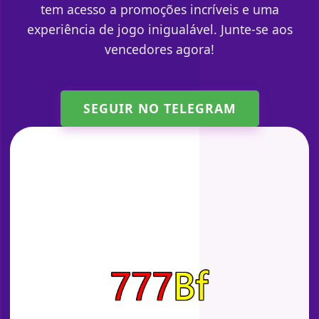
tem acesso a promoções incríveis e uma
experiência de jogo inigualável. Junte-se aos
vencedores agora!
SEGUIR NO TELEGRAM