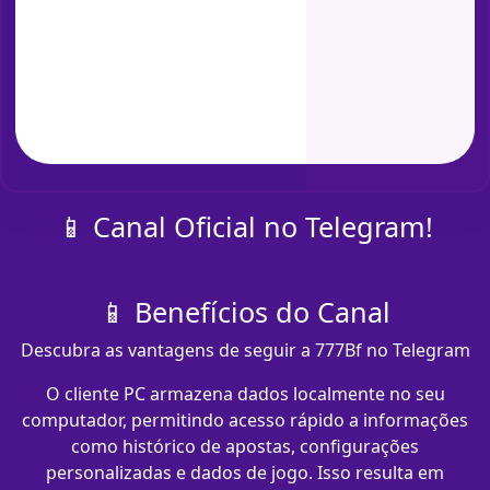
📱 Canal Oficial no Telegram!
📱 Benefícios do Canal
Descubra as vantagens de seguir a 777Bf no Telegram
O cliente PC armazena dados localmente no seu
computador, permitindo acesso rápido a informações
como histórico de apostas, configurações
personalizadas e dados de jogo. Isso resulta em