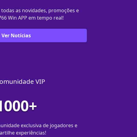
e todas as novidades, promoções e
766 Win APP em tempo real!
Ver Notícias
Comunidade VIP
1000+
unidade exclusiva de jogadores e
rtilhe experiências!