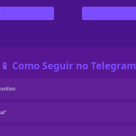
e
📱 Como Seguir no Telegram
ositivo
al"