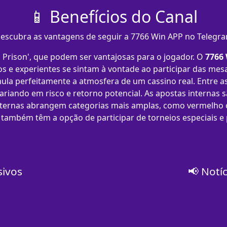
📱 Benefícios do Canal
escubra as vantagens de seguir a 7766 Win APP no Telegr
En Prison', que podem ser vantajosas para o jogador. O
7766
s e experientes se sintam à vontade ao participar das mesa
mula perfeitamente a atmosfera de um cassino real. Entre 
variando em risco e retorno potencial. As apostas internas
ernas abrangem categorias mais amplas, como vermelho ou
s também têm a opção de participar de torneios especiais 
sivos
📢 Notí