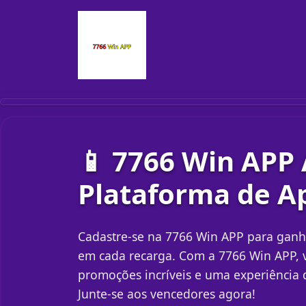
📱 7766 Win APP
Plataforma de A
Cadastre-se na 7766 Win APP para ganh
em cada recarga. Com a 7766 Win APP, 
promoções incríveis e uma experiência d
Junte-se aos vencedores agora!