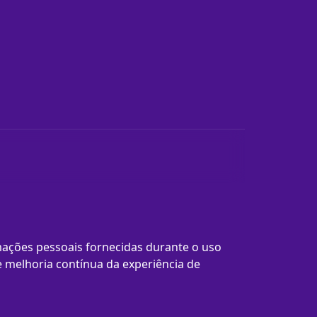
mações pessoais fornecidas durante o uso
e melhoria contínua da experiência de