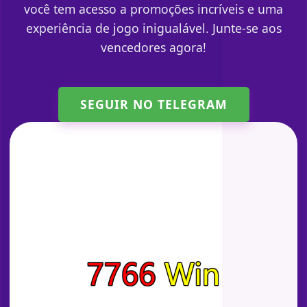
você tem acesso a promoções incríveis e uma
experiência de jogo inigualável. Junte-se aos
vencedores agora!
SEGUIR NO TELEGRAM