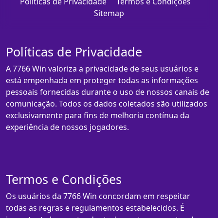
Políticas de Privacidade
Termos e Condições
Sitemap
Políticas de Privacidade
A 7766 Win valoriza a privacidade de seus usuários e
está empenhada em proteger todas as informações
pessoais fornecidas durante o uso de nossos canais de
comunicação. Todos os dados coletados são utilizados
exclusivamente para fins de melhoria contínua da
experiência de nossos jogadores.
Termos e Condições
Os usuários da 7766 Win concordam em respeitar
todas as regras e regulamentos estabelecidos. É