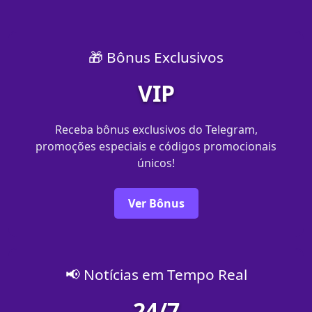
🎁 Bônus Exclusivos
VIP
Receba bônus exclusivos do Telegram,
promoções especiais e códigos promocionais
únicos!
Ver Bônus
📢 Notícias em Tempo Real
24/7