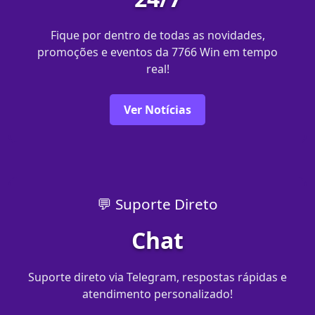
Fique por dentro de todas as novidades,
promoções e eventos da 7766 Win em tempo
real!
Ver Notícias
💬 Suporte Direto
Chat
Suporte direto via Telegram, respostas rápidas e
atendimento personalizado!