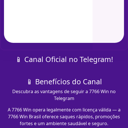
📱 Canal Oficial no Telegram!
📱 Benefícios do Canal
Descubra as vantagens de seguir a 7766 Win no
Telegram
A 7766 Win opera legalmente com licença válida — a
7766 Win Brasil oferece saques rápidos, promoções
fortes e um ambiente saudável e seguro.