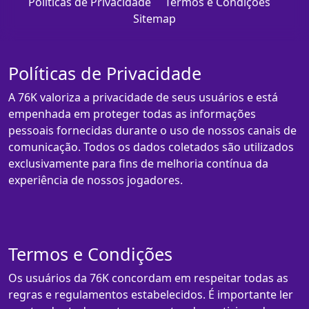
Políticas de Privacidade
Termos e Condições
Sitemap
Políticas de Privacidade
A 76K valoriza a privacidade de seus usuários e está
empenhada em proteger todas as informações
pessoais fornecidas durante o uso de nossos canais de
comunicação. Todos os dados coletados são utilizados
exclusivamente para fins de melhoria contínua da
experiência de nossos jogadores.
Termos e Condições
Os usuários da 76K concordam em respeitar todas as
regras e regulamentos estabelecidos. É importante ler