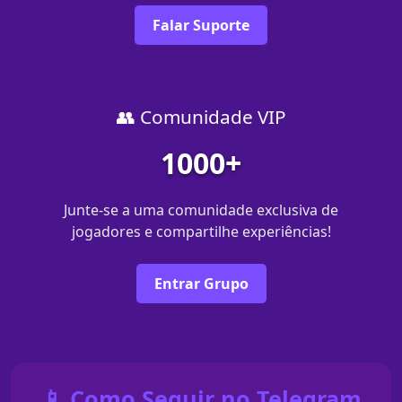
Falar Suporte
👥 Comunidade VIP
1000+
Junte-se a uma comunidade exclusiva de
jogadores e compartilhe experiências!
Entrar Grupo
📱 Como Seguir no Telegram