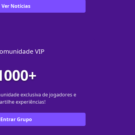
Ver Notícias
Comunidade VIP
1000+
unidade exclusiva de jogadores e
rtilhe experiências!
Entrar Grupo