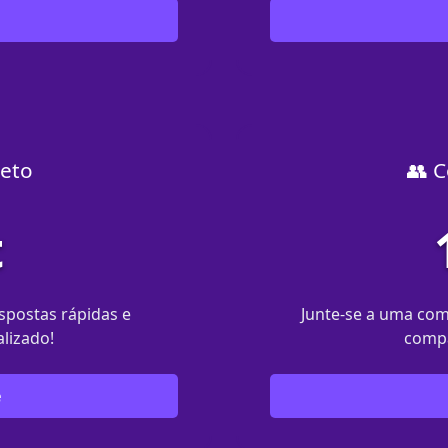
reto
👥 
t
espostas rápidas e
Junte-se a uma com
lizado!
compa
e