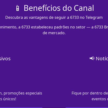
📱 Benefícios do Canal
Descubra as vantagens de seguir a 6733 no Telegram
enimento, a 6733 estabeleceu padrões no setor — a 6733 Bra
de mercado.
sivos
📢 Notí
m, promoções especiais
Fique por dentro d
s únicos!
eventos 