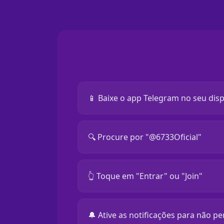
📱 Baixe o app Telegram no seu disp
🔍 Procure por "@6733Oficial"
👆 Toque em "Entrar" ou "Join"
🔔 Ative as notificações para não p