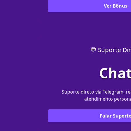
Ver Bônus
💬 Suporte Di
Cha
Suporte direto via Telegram, r
atendimento persona
Falar Suport