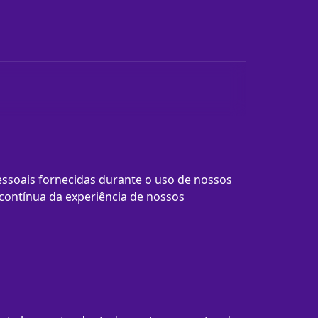
essoais fornecidas durante o uso de nossos
 contínua da experiência de nossos