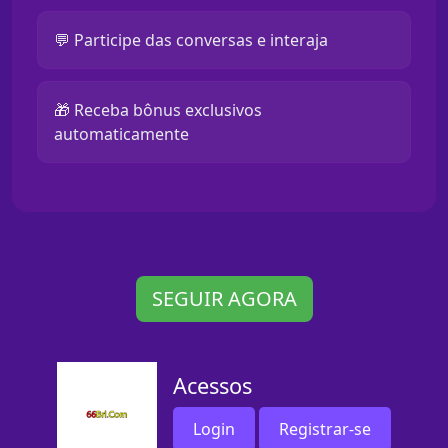
💬 Participe das conversas e interaja
🎁 Receba bônus exclusivos
automaticamente
SEGUIR AGORA
Acessos
Login
Registrar-se