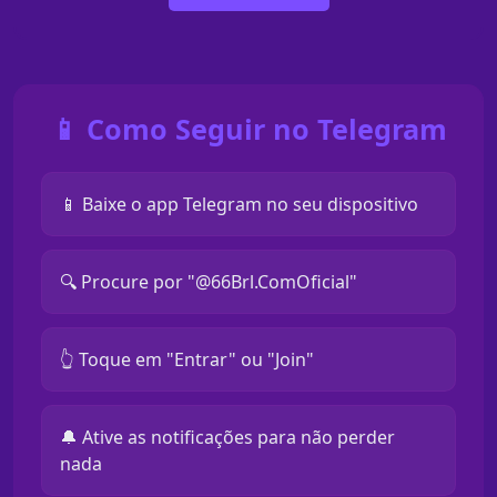
📱 Como Seguir no Telegram
📱 Baixe o app Telegram no seu dispositivo
🔍 Procure por "@66Brl.ComOficial"
👆 Toque em "Entrar" ou "Join"
🔔 Ative as notificações para não perder
nada