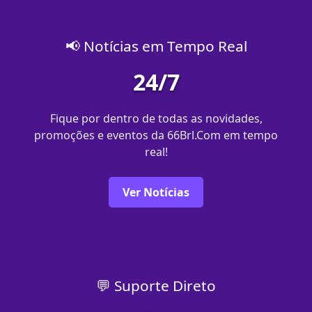
📢 Notícias em Tempo Real
24/7
Fique por dentro de todas as novidades,
promoções e eventos da 66Brl.Com em tempo
real!
Ver Notícias
💬 Suporte Direto