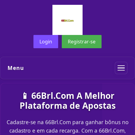
Login
Registrar-se
Menu
📱 66Brl.Com A Melhor
Plataforma de Apostas
Cadastre-se na 66Brl.Com para ganhar bônus no
cadastro e em cada recarga. Com a 66Brl.Com,