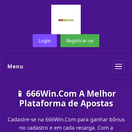
Login
Registrar-se
Menu
📱 666Win.Com A Melhor
Plataforma de Apostas
Cadastre-se na 666Win.Com para ganhar bônus
no cadastro e em cada recarga. Com a