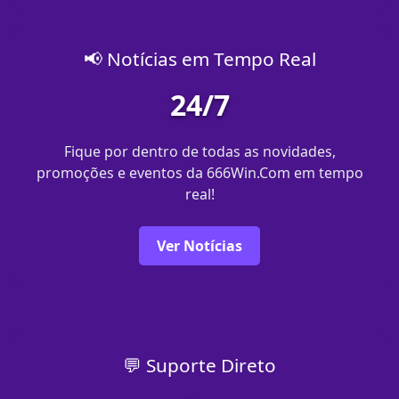
📢 Notícias em Tempo Real
24/7
Fique por dentro de todas as novidades,
promoções e eventos da 666Win.Com em tempo
real!
Ver Notícias
💬 Suporte Direto