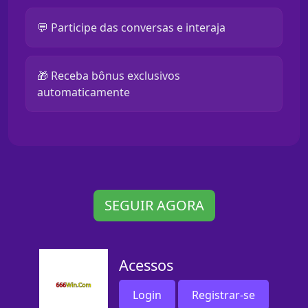
💬 Participe das conversas e interaja
🎁 Receba bônus exclusivos
automaticamente
SEGUIR AGORA
Acessos
Login
Registrar-se