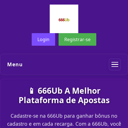
Login
Registrar-se
Menu
📱 666Ub A Melhor
Plataforma de Apostas
Cadastre-se na 666Ub para ganhar bônus no
cadastro e em cada recarga. Com a 666Ub, você