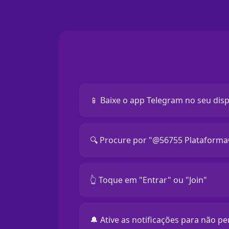
📱 Baixe o app Telegram no seu disp
🔍 Procure por "@56755 PlataformaO
👆 Toque em "Entrar" ou "Join"
🔔 Ative as notificações para não p