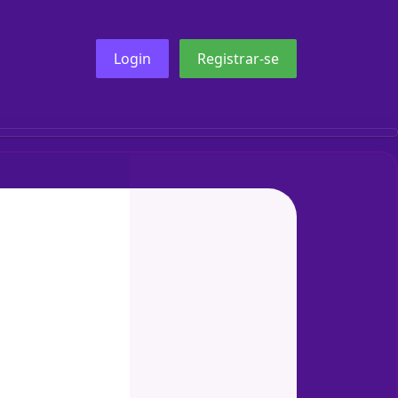
Login
Registrar-se