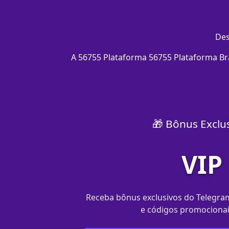
Des
A 56755 Plataforma 56755 Plataforma Bra
🎁 Bônus Exclu
VIP
Receba bônus exclusivos do Telegra
e códigos promocionai