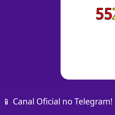
📱 Canal Oficial no Telegram!