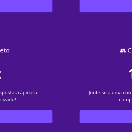
reto
👥 
t
espostas rápidas e
Junte-se a uma com
lizado!
compa
e