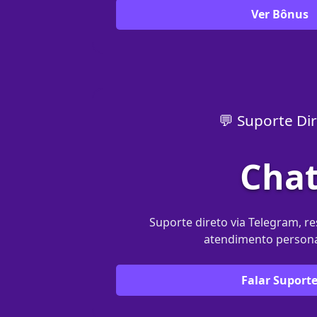
Ver Bônus
💬 Suporte Di
Cha
Suporte direto via Telegram, r
atendimento persona
Falar Suport