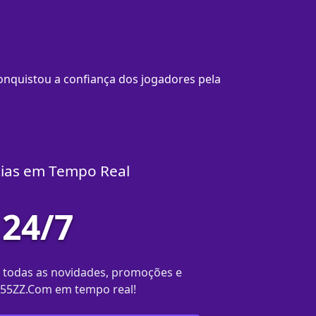
onquistou a confiança dos jogadores pela
cias em Tempo Real
24/7
e todas as novidades, promoções e
 55ZZ.Com em tempo real!