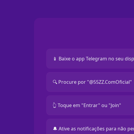
📱 Baixe o app Telegram no seu disp
🔍 Procure por "@55ZZ.ComOficial"
👆 Toque em "Entrar" ou "Join"
🔔 Ative as notificações para não p