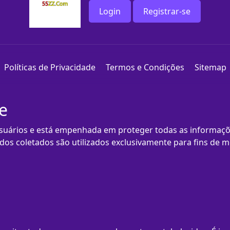
Login
Registrar-se
Políticas de Privacidade
Termos e Condições
Sitemap
de
usuários e está empenhada em proteger todas as informaçõ
os coletados são utilizados exclusivamente para fins de m