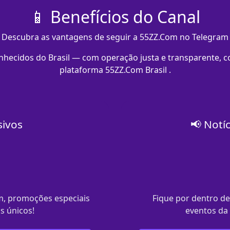
📱 Benefícios do Canal
Descubra as vantagens de seguir a 55ZZ.Com no Telegram
hecidos do Brasil — com operação justa e transparente, c
plataforma 55ZZ.Com Brasil .
sivos
📢 Notí
m, promoções especiais
Fique por dentro d
s únicos!
eventos da