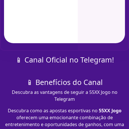
📱 Canal Oficial no Telegram!
📱 Benefícios do Canal
Descubra as vantagens de seguir a 55XX Jogo no
Telegram
Descubra como as apostas esportivas no
55XX Jogo
oferecem uma emocionante combinação de
entretenimento e oportunidades de ganhos, com uma