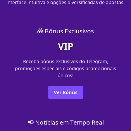
interface intuitiva e opções diversificadas de apostas.
🎁 Bônus Exclusivos
VIP
Receba bônus exclusivos do Telegram,
promoções especiais e códigos promocionais
únicos!
Ver Bônus
📢 Notícias em Tempo Real