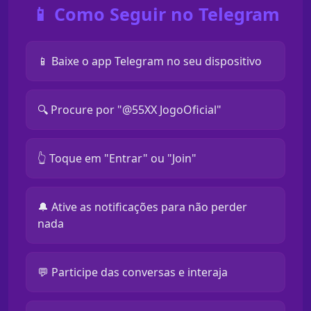
📱 Como Seguir no Telegram
📱 Baixe o app Telegram no seu dispositivo
🔍 Procure por "@55XX JogoOficial"
👆 Toque em "Entrar" ou "Join"
🔔 Ative as notificações para não perder
nada
💬 Participe das conversas e interaja