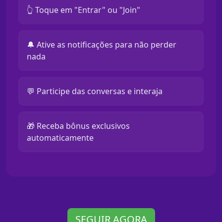
👆 Toque em "Entrar" ou "Join"
🔔 Ative as notificações para não perder
nada
💬 Participe das conversas e interaja
🎁 Receba bônus exclusivos
automaticamente
SEGUIR AGORA