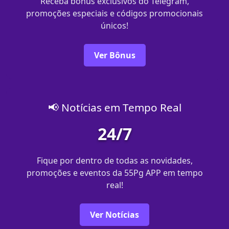
Receba bônus exclusivos do Telegram,
promoções especiais e códigos promocionais
únicos!
Ver Bônus
📢 Notícias em Tempo Real
24/7
Fique por dentro de todas as novidades,
promoções e eventos da 55Pg APP em tempo
real!
Ver Notícias