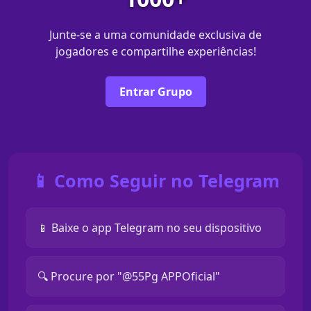
Junte-se a uma comunidade exclusiva de
jogadores e compartilhe experiências!
Entrar Grupo
📱 Como Seguir no Telegram
📱 Baixe o app Telegram no seu dispositivo
🔍 Procure por "@55Pg APPOficial"