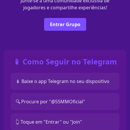
Junte-se a uma comunidade exclusiva de
jogadores e compartilhe experiências!
Entrar Grupo
📱 Como Seguir no Telegram
📱 Baixe o app Telegram no seu dispositivo
🔍 Procure por "@55MMOficial"
👆 Toque em "Entrar" ou "Join"