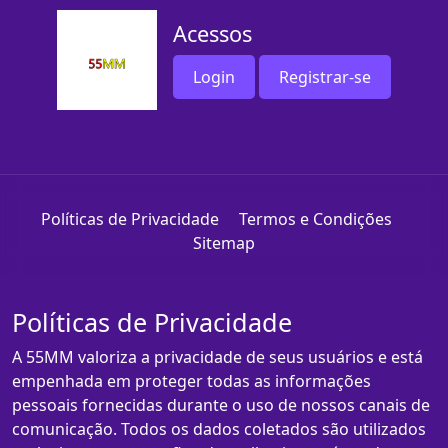
Acessos
Login
Registrar-se
Políticas de Privacidade
Termos e Condições
Sitemap
Políticas de Privacidade
A 55MM valoriza a privacidade de seus usuários e está
empenhada em proteger todas as informações
pessoais fornecidas durante o uso de nossos canais de
comunicação. Todos os dados coletados são utilizados