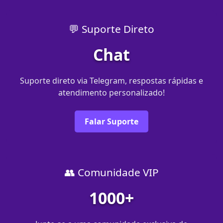
💬 Suporte Direto
Chat
Suporte direto via Telegram, respostas rápidas e
atendimento personalizado!
Falar Suporte
👥 Comunidade VIP
1000+