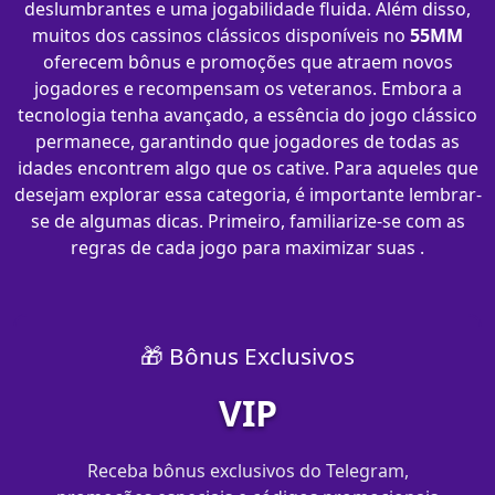
deslumbrantes e uma jogabilidade fluida. Além disso,
muitos dos cassinos clássicos disponíveis no
55MM
oferecem bônus e promoções que atraem novos
jogadores e recompensam os veteranos. Embora a
tecnologia tenha avançado, a essência do jogo clássico
permanece, garantindo que jogadores de todas as
idades encontrem algo que os cative. Para aqueles que
desejam explorar essa categoria, é importante lembrar-
se de algumas dicas. Primeiro, familiarize-se com as
regras de cada jogo para maximizar suas .
🎁 Bônus Exclusivos
VIP
Receba bônus exclusivos do Telegram,