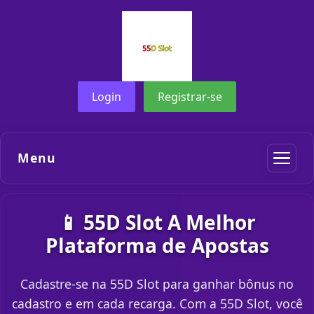
Login
Registrar-se
Menu
📱 55D Slot A Melhor
Plataforma de Apostas
Cadastre-se na 55D Slot para ganhar bônus no
cadastro e em cada recarga. Com a 55D Slot, você