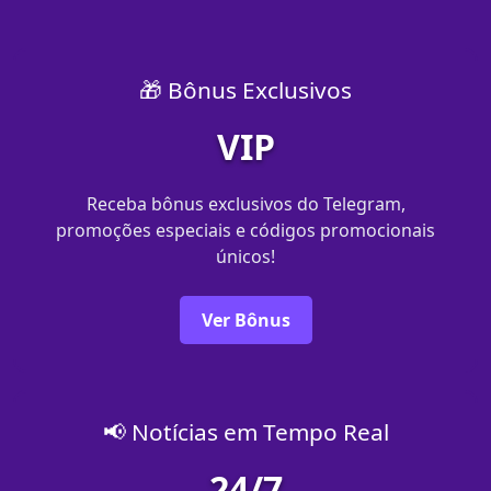
🎁 Bônus Exclusivos
VIP
Receba bônus exclusivos do Telegram,
promoções especiais e códigos promocionais
únicos!
Ver Bônus
📢 Notícias em Tempo Real
24/7