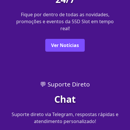
Fique por dentro de todas as novidades,
promoções e eventos da 55D Slot em tempo
real!
Ver Notícias
💬 Suporte Direto
Chat
Suporte direto via Telegram, respostas rápidas e
atendimento personalizado!