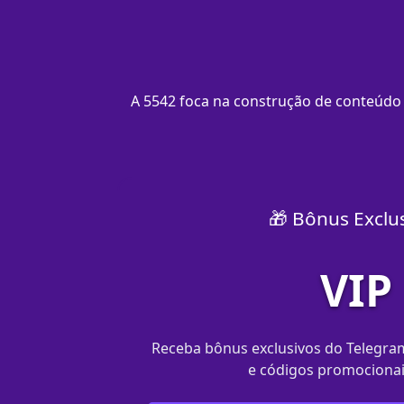
A 5542 foca na construção de conteúdo 
🎁 Bônus Exclu
VIP
Receba bônus exclusivos do Telegra
e códigos promocionai