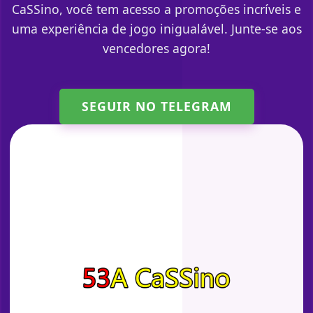
CaSSino, você tem acesso a promoções incríveis e
uma experiência de jogo inigualável. Junte-se aos
vencedores agora!
SEGUIR NO TELEGRAM