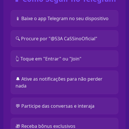
📱 Baixe o app Telegram no seu dispositivo
🔍 Procure por "@53A CaSSinoOficial"
👆 Toque em "Entrar" ou "Join"
🔔 Ative as notificações para não perder
nada
💬 Participe das conversas e interaja
🎁 Receba bônus exclusivos