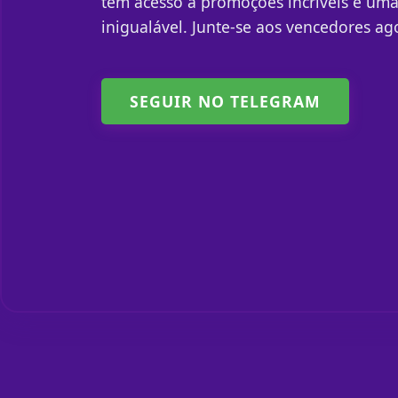
tem acesso a promoções incríveis e uma
inigualável. Junte-se aos vencedores ag
SEGUIR NO TELEGRAM