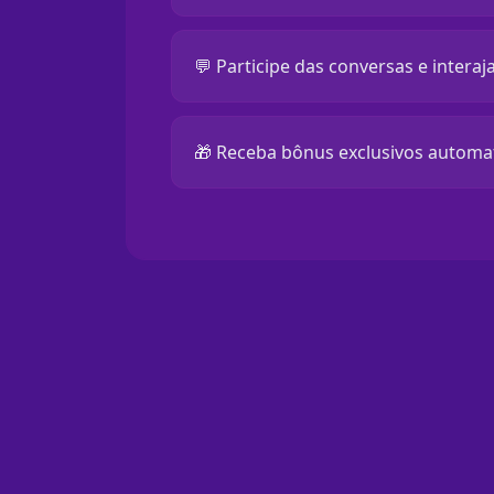
💬 Participe das conversas e interaj
🎁 Receba bônus exclusivos autom