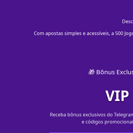
Desc
Com apostas simples e acessíveis, a 500 J
🎁 Bônus Exclu
VIP
Receba bônus exclusivos do Telegra
e códigos promocionai