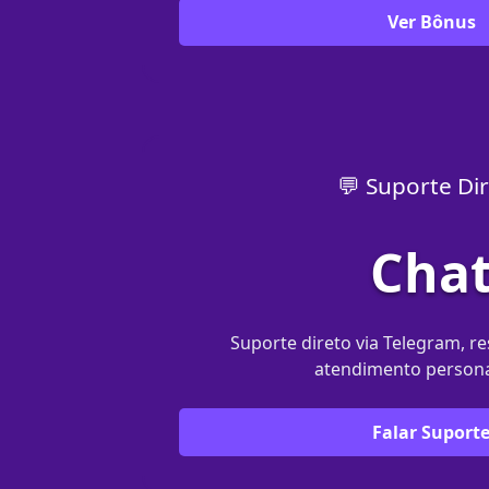
Ver Bônus
💬 Suporte Di
Cha
Suporte direto via Telegram, r
atendimento persona
Falar Suport