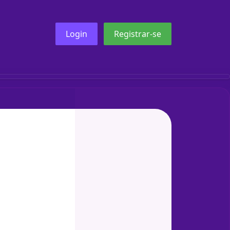
Login
Registrar-se