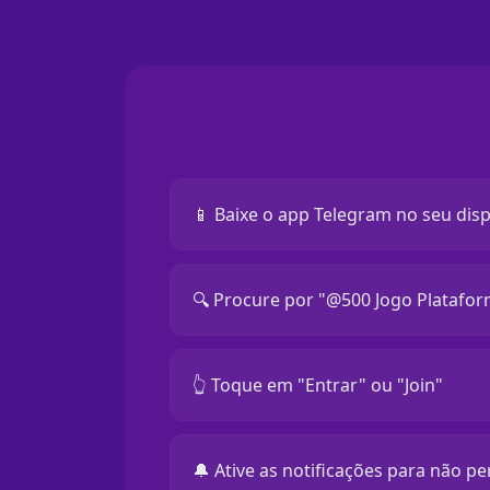
📱 Baixe o app Telegram no seu disp
🔍 Procure por "@500 Jogo Platafor
👆 Toque em "Entrar" ou "Join"
🔔 Ative as notificações para não p