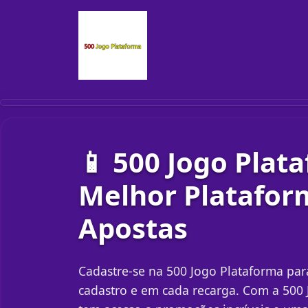
📱 500 Jogo Plat
Melhor Platafor
Apostas
Cadastre-se na 500 Jogo Plataforma pa
cadastro e em cada recarga. Com a 500 