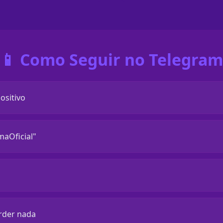
📱 Como Seguir no Telegram
ositivo
maOficial"
erder nada