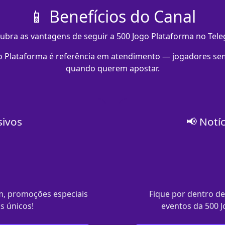
📱 Benefícios do Canal
ubra as vantagens de seguir a 500 Jogo Plataforma no Tel
ogo Plataforma é referência em atendimento — jogadores se
quando querem apostar.
sivos
📢 Notí
m, promoções especiais
Fique por dentro d
s únicos!
eventos da 500 