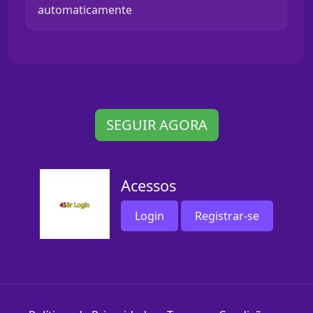
automaticamente
SEGUIR AGORA
Acessos
Login
Registrar-se