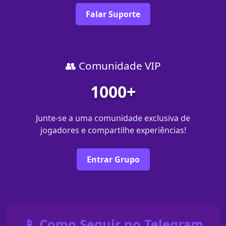
Falar Suporte
👥 Comunidade VIP
1000+
Junte-se a uma comunidade exclusiva de
jogadores e compartilhe experiências!
Entrar Grupo
📱 Como Seguir no Telegram