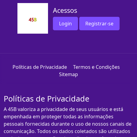
Acessos
Login
Registrar-se
Políticas de Privacidade
Termos e Condições
Sitemap
Políticas de Privacidade
A 45B valoriza a privacidade de seus usuários e está
empenhada em proteger todas as informações
pessoais fornecidas durante o uso de nossos canais de
comunicação. Todos os dados coletados são utilizados