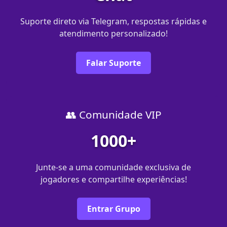
Suporte direto via Telegram, respostas rápidas e
atendimento personalizado!
Falar Suporte
👥 Comunidade VIP
1000+
Junte-se a uma comunidade exclusiva de
jogadores e compartilhe experiências!
Entrar Grupo