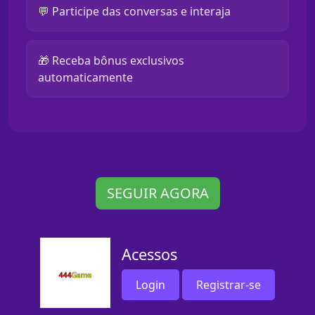
💬 Participe das conversas e interaja
🎁 Receba bônus exclusivos
automaticamente
SEGUIR AGORA
Acessos
Login
Registrar-se