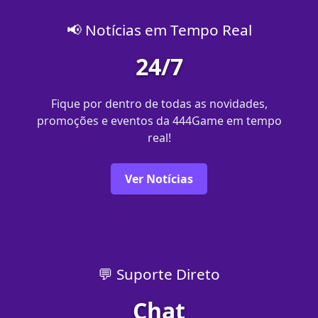
📢 Notícias em Tempo Real
24/7
Fique por dentro de todas as novidades,
promoções e eventos da 444Game em tempo
real!
Ver Notícias
💬 Suporte Direto
Chat