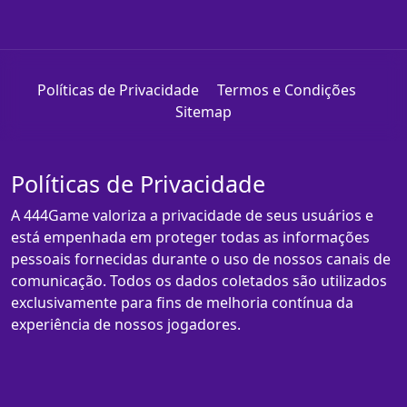
Políticas de Privacidade
Termos e Condições
Sitemap
Políticas de Privacidade
A 444Game valoriza a privacidade de seus usuários e
está empenhada em proteger todas as informações
pessoais fornecidas durante o uso de nossos canais de
comunicação. Todos os dados coletados são utilizados
exclusivamente para fins de melhoria contínua da
experiência de nossos jogadores.