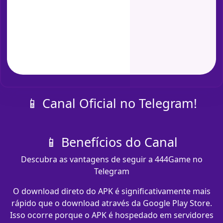
📱 Canal Oficial no Telegram!
📱 Benefícios do Canal
Descubra as vantagens de seguir a 444Game no
Telegram
O download direto do APK é significativamente mais
rápido que o download através da Google Play Store.
Isso ocorre porque o APK é hospedado em servidores