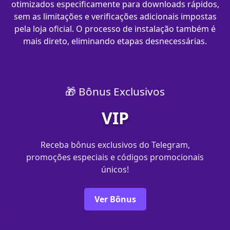
otimizados especificamente para downloads rápidos,
sem as limitações e verificações adicionais impostas
pela loja oficial. O processo de instalação também é
mais direto, eliminando etapas desnecessárias.
🎁 Bônus Exclusivos
VIP
Receba bônus exclusivos do Telegram,
promoções especiais e códigos promocionais
únicos!
Ver Bônus