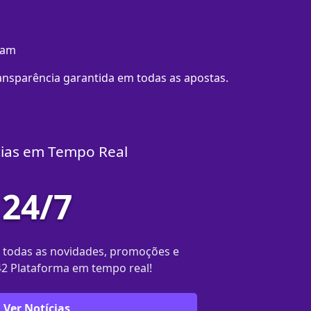
ram
ansparência garantida em todas as apostas.
cias em Tempo Real
24/7
e todas as novidades, promoções e
42 Plataforma em tempo real!
Ver Notícias