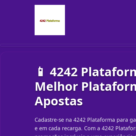
📱 4242 Platafor
Melhor Platafor
Apostas
Cadastre-se na 4242 Plataforma para g
e em cada recarga. Com a 4242 Platafor