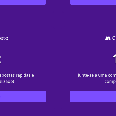
reto
👥 
t
espostas rápidas e
Junte-se a uma com
lizado!
compa
e