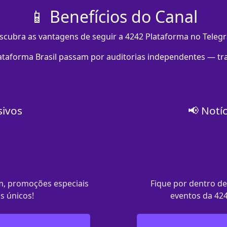
📱 Benefícios do Canal
scubra as vantagens de seguir a 4242 Plataforma no Teleg
ataforma Brasil passam por auditorias independentes — tr
sivos
📢 Notí
m, promoções especiais
Fique por dentro d
s únicos!
eventos da 42