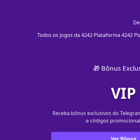
De
Todos os jogos da 4242 Plataforma 4242 Pl
🎁 Bônus Exclu
VIP
Receba bônus exclusivos do Telegra
e códigos promocionai
Ver Bônus