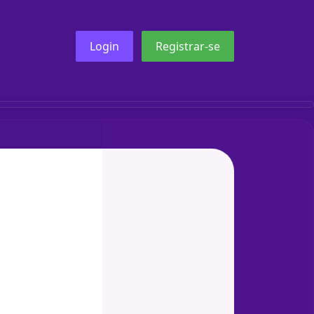
Login
Registrar-se