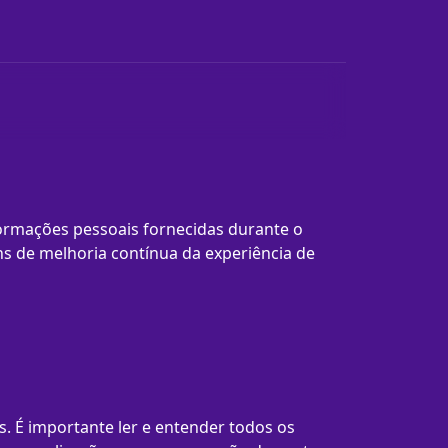
formações pessoais fornecidas durante o
ns de melhoria contínua da experiência de
. É importante ler e entender todos os