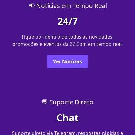
📢 Notícias em Tempo Real
24/7
Fique por dentro de todas as novidades,
promoções e eventos da 3Z.Com em tempo real!
Ver Notícias
💬 Suporte Direto
Chat
Suporte direto via Telegram, respostas rápidas e