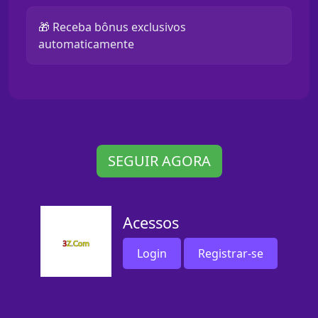
🎁 Receba bônus exclusivos
automaticamente
SEGUIR AGORA
Acessos
Login
Registrar-se