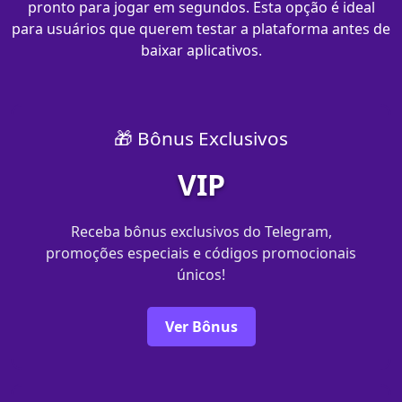
pronto para jogar em segundos. Esta opção é ideal
para usuários que querem testar a plataforma antes de
baixar aplicativos.
🎁 Bônus Exclusivos
VIP
Receba bônus exclusivos do Telegram,
promoções especiais e códigos promocionais
únicos!
Ver Bônus