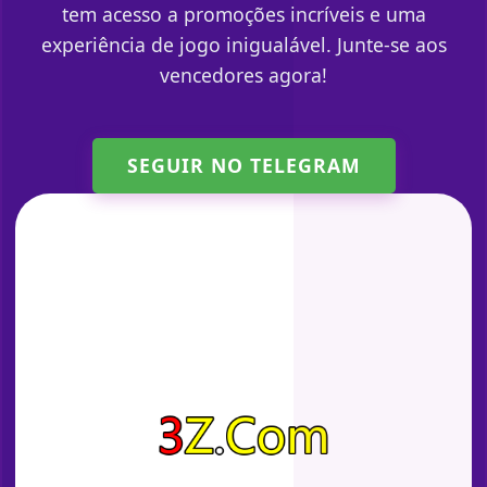
tem acesso a promoções incríveis e uma
experiência de jogo inigualável. Junte-se aos
vencedores agora!
SEGUIR NO TELEGRAM