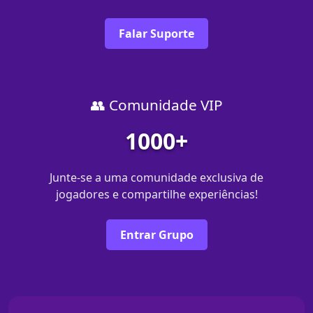
Falar Suporte
👥 Comunidade VIP
1000+
Junte-se a uma comunidade exclusiva de
jogadores e compartilhe experiências!
Entrar Grupo