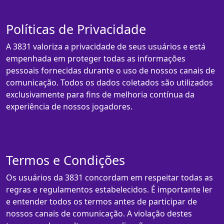
Políticas de Privacidade
A 3831 valoriza a privacidade de seus usuários e está
empenhada em proteger todas as informações
pessoais fornecidas durante o uso de nossos canais de
comunicação. Todos os dados coletados são utilizados
exclusivamente para fins de melhoria contínua da
experiência de nossos jogadores.
Termos e Condições
Os usuários da 3831 concordam em respeitar todas as
regras e regulamentos estabelecidos. É importante ler
e entender todos os termos antes de participar de
nossos canais de comunicação. A violação destes