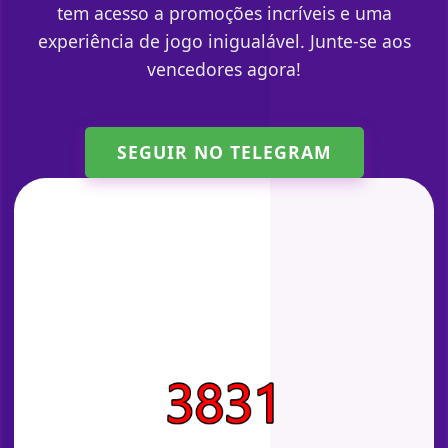
tem acesso a promoções incríveis e uma
experiência de jogo inigualável. Junte-se aos
vencedores agora!
SEGUIR NO TELEGRAM