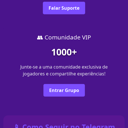
Falar Suporte
👥 Comunidade VIP
1000+
Junte-se a uma comunidade exclusiva de
jogadores e compartilhe experiências!
Entrar Grupo
📱 Como Seguir no Telegram