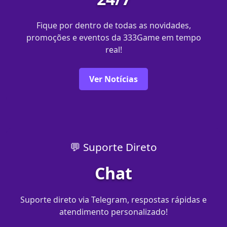
Fique por dentro de todas as novidades,
promoções e eventos da 333Game em tempo
real!
Ver Notícias
💬 Suporte Direto
Chat
Suporte direto via Telegram, respostas rápidas e
atendimento personalizado!