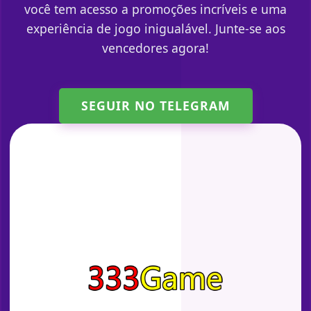
você tem acesso a promoções incríveis e uma
experiência de jogo inigualável. Junte-se aos
vencedores agora!
SEGUIR NO TELEGRAM