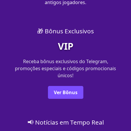
antigos jogadores.
🎁 Bônus Exclusivos
VIP
Receba bônus exclusivos do Telegram,
promoções especiais e códigos promocionais
únicos!
Ver Bônus
📢 Notícias em Tempo Real