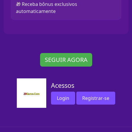
🎁 Receba bônus exclusivos
automaticamente
SEGUIR AGORA
Acessos
Login
Registrar-se