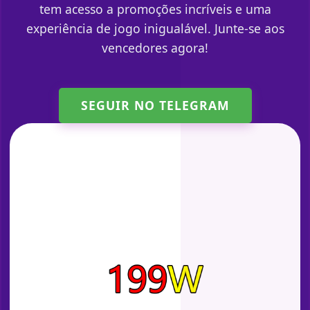
tem acesso a promoções incríveis e uma
experiência de jogo inigualável. Junte-se aos
vencedores agora!
SEGUIR NO TELEGRAM