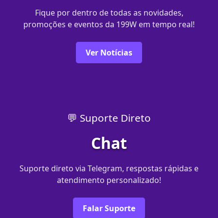
Fique por dentro de todas as novidades,
promoções e eventos da 199W em tempo real!
Ver Notícias
💬 Suporte Direto
Chat
Suporte direto via Telegram, respostas rápidas e
atendimento personalizado!
Falar Suporte