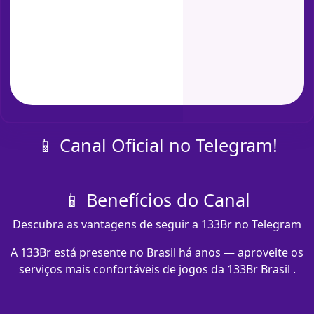
📱 Canal Oficial no Telegram!
📱 Benefícios do Canal
Descubra as vantagens de seguir a 133Br no Telegram
A 133Br está presente no Brasil há anos — aproveite os
serviços mais confortáveis de jogos da 133Br Brasil .