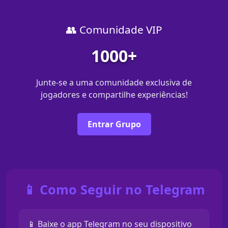
👥 Comunidade VIP
1000+
Junte-se a uma comunidade exclusiva de
jogadores e compartilhe experiências!
Entrar Grupo
📱 Como Seguir no Telegram
📱 Baixe o app Telegram no seu dispositivo