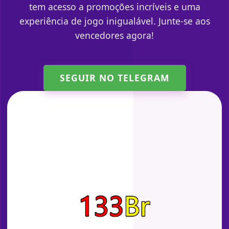
tem acesso a promoções incríveis e uma
experiência de jogo inigualável. Junte-se aos
vencedores agora!
SEGUIR NO TELEGRAM