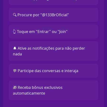
🔍 Procure por "@133BrOficial"
👆 Toque em "Entrar" ou "Join"
🔔 Ative as notificações para não perder
nada
💬 Participe das conversas e interaja
🎁 Receba bônus exclusivos
automaticamente